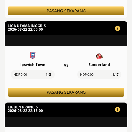
PASANG SEKARANG
LIGA UTAMA INGGRIS
2026-08-22 22:00:00
Ipswich Town
Sunderland
VS
HDP 0.00
1.03
HDP 0.00
-1.17
PASANG SEKARANG
LIGUE 1 PRANCIS
2026-08-22 22:15:00