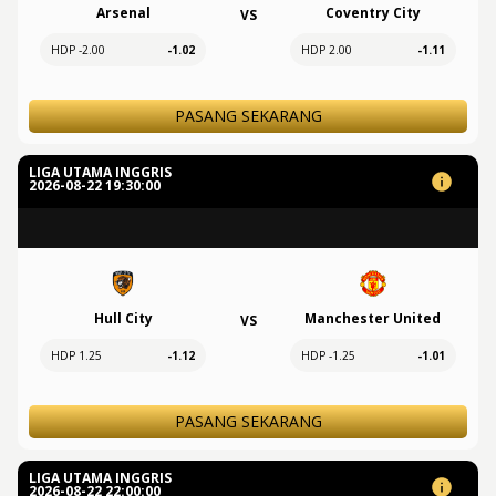
Arsenal
Coventry City
VS
HDP -2.00
-1.02
HDP 2.00
-1.11
PASANG SEKARANG
LIGA UTAMA INGGRIS
2026-08-22 19:30:00
Hull City
Manchester United
VS
HDP 1.25
-1.12
HDP -1.25
-1.01
PASANG SEKARANG
LIGA UTAMA INGGRIS
2026-08-22 22:00:00