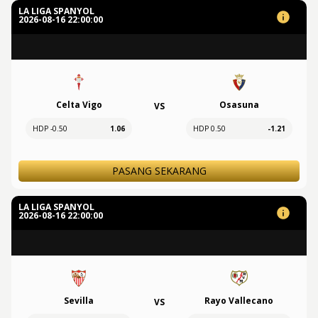
LA LIGA SPANYOL
2026-08-16 22:00:00
Celta Vigo
Osasuna
VS
HDP -0.50
1.06
HDP 0.50
-1.21
PASANG SEKARANG
LA LIGA SPANYOL
2026-08-16 22:00:00
Sevilla
Rayo Vallecano
VS