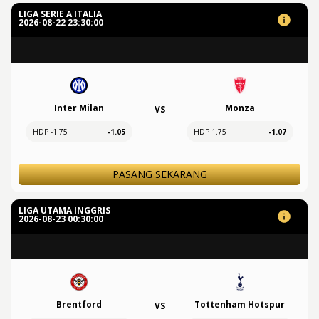
LIGA SERIE A ITALIA
2026-08-22 23:30:00
Inter Milan
Monza
VS
HDP -1.75
-1.05
HDP 1.75
-1.07
PASANG SEKARANG
LIGA UTAMA INGGRIS
2026-08-23 00:30:00
Brentford
Tottenham Hotspur
VS