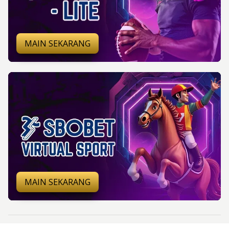
MAIN SEKARANG
MAIN SEKARANG