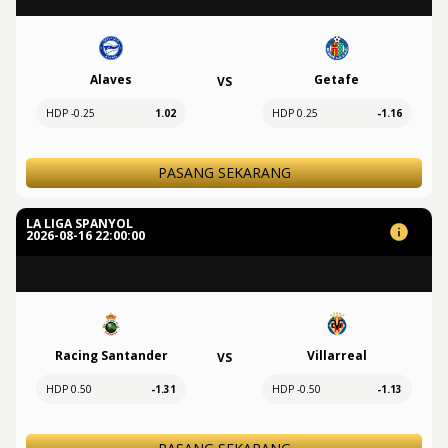
Alaves
Getafe
VS
HDP -0.25
1.02
HDP 0.25
-1.16
PASANG SEKARANG
LA LIGA SPANYOL
2026-08-16 22:00:00
Racing Santander
Villarreal
VS
HDP 0.50
-1.31
HDP -0.50
-1.13