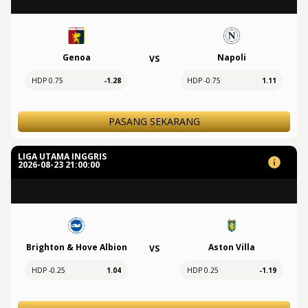
Genoa
Napoli
VS
HDP 0.75
-1.28
HDP -0.75
1.11
PASANG SEKARANG
LIGA UTAMA INGGRIS
2026-08-23 21:00:00
Brighton & Hove Albion
Aston Villa
VS
HDP -0.25
1.04
HDP 0.25
-1.19